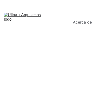
Inicio
Contacto
Servicios
Estudiantes
Biblioteca BIM
Acerca de